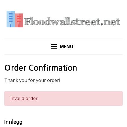
Skip
to
content
MENU
Order Confirmation
Thank you for your order!
Invalid order
Innlegg