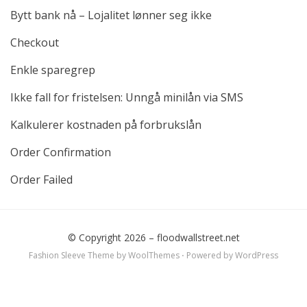
Bytt bank nå – Lojalitet lønner seg ikke
Checkout
Enkle sparegrep
Ikke fall for fristelsen: Unngå minilån via SMS
Kalkulerer kostnaden på forbrukslån
Order Confirmation
Order Failed
© Copyright 2026 –
floodwallstreet.net
Fashion Sleeve Theme by
WoolThemes
⋅
Powered by
WordPress