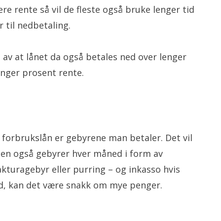
re rente så vil de fleste også bruke lenger tid
 til nedbetaling.
t av at lånet da også betales ned over lenger
anger prosent rente.
 forbrukslån er gebyrene man betaler. Det vil
en også gebyrer hver måned i form av
kturagebyr eller purring – og inkasso hvis
tid, kan det være snakk om mye penger.