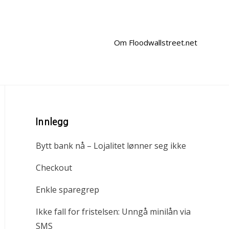
Om Floodwallstreet.net
Innlegg
Bytt bank nå – Lojalitet lønner seg ikke
Checkout
Enkle sparegrep
Ikke fall for fristelsen: Unngå minilån via
SMS