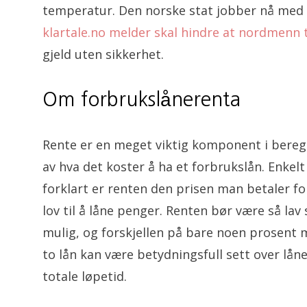
temperatur. Den norske stat jobber nå med å
klartale.no melder skal hindre at nordmenn 
gjeld uten sikkerhet.
Om forbrukslånerenta
Rente er en meget viktig komponent i bere
av hva det koster å ha et forbrukslån. Enkelt
forklart er renten den prisen man betaler fo
lov til å låne penger. Renten bør være så lav
mulig, og forskjellen på bare noen prosent
to lån kan være betydningsfull sett over lån
totale løpetid.