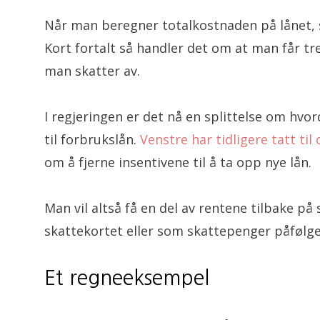
Når man beregner totalkostnaden på lånet, 
Kort fortalt så handler det om at man får tr
man skatter av.
I regjeringen er det nå en splittelse om hvo
til forbrukslån.
Venstre har tidligere tatt til 
om å fjerne insentivene til å ta opp nye lån.
Man vil altså få en del av rentene tilbake p
skattekortet eller som skattepenger påfølge
Et regneeksempel