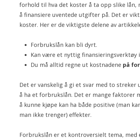
forhold til hva det koster å ta opp slike lå
å finansiere uventede utgifter på. Det er vikt
koster. Her er de viktigste delene av artikkel
Forbrukslån kan bli dyrt.
Kan være et nyttig finansieringsverktøy i 
Du må alltid regne ut kostnadene
på fo
Det er vanskelig å gi et svar med to streker
å ha et forbrukslån. Det er mange faktorer m
å kunne kjøpe kan ha både positive (man kan
man ikke trenger) effekter.
Forbrukslån er et kontroversielt tema, med 