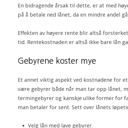
En bidragende årsak til dette, er at med høye
på å betale ned lånet, da en mindre andel går
Effekten av høyere rente blir altså forsterke
tid. Rentekostnaden er altså ikke bare lån g
Gebyrene koster mye
Et annet viktig aspekt ved kostnadene for et
være gebyrer både når man tar opp lånet, m
termingebyrer og kanskje ulike former for fa
man betaler for sent. Sett over lånets løpe
Velg lån med lave gebyrer.