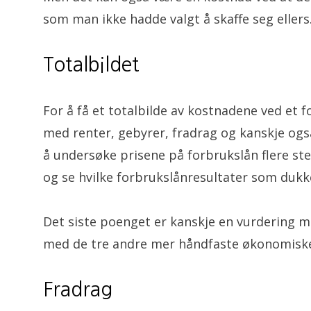
som man ikke hadde valgt å skaffe seg ellers
Totalbildet
For å få et totalbilde av kostnadene ved et 
med renter, gebyrer, fradrag og kanskje ogs
å undersøke prisene på forbrukslån flere st
og se hvilke forbrukslånresultater som dukk
Det siste poenget er kanskje en vurdering m
med de tre andre mer håndfaste økonomiske
Fradrag