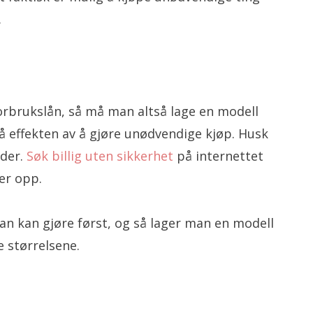
.
forbrukslån, så må man altså lage en modell
å effekten av å gjøre unødvendige kjøp. Husk
eder.
Søk billig uten sikkerhet
på internettet
er opp.
an kan gjøre først, og så lager man en modell
 størrelsene.